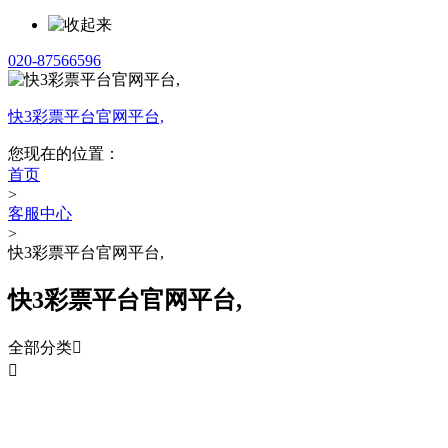
020-87566596
快3彩票平台官网平台,
您现在的位置：
首页
>
客服中心
>
快3彩票平台官网平台,
快3彩票平台官网平台,
全部分类


快3彩票平台官网平台,