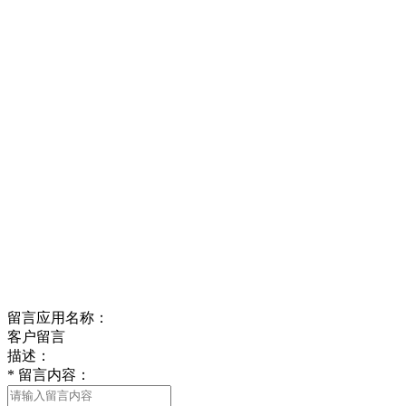
留言应用名称：
客户留言
描述：
*
留言内容：