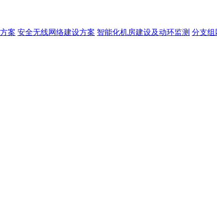
方案
安全无线网络建设方案
智能化机房建设及动环监测
分支组