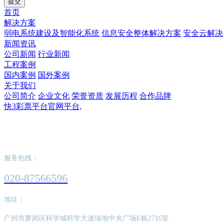
提交
首页
解决方案
弱电系统建设及智能化系统
信息安全整体解决方案
安全云解决
新闻资讯
公司新闻
行业新闻
工程案例
国内案例
国外案例
关于我们
公司简介
企业文化
荣誉资质
发展历程
合作品牌
快3彩票平台官网平台,
快3彩票平台官网平台,
服务热线：
020-87566596
地址：
广州市萝岗区科学城科学大道绿地中央广场E栋2716室