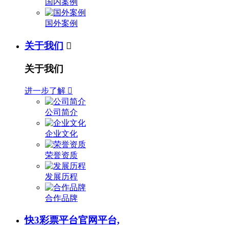
国内案例
国外案例
关于我们

关于我们
进一步了解

公司简介
企业文化
荣誉资质
发展历程
合作品牌
快3彩票平台官网平台,