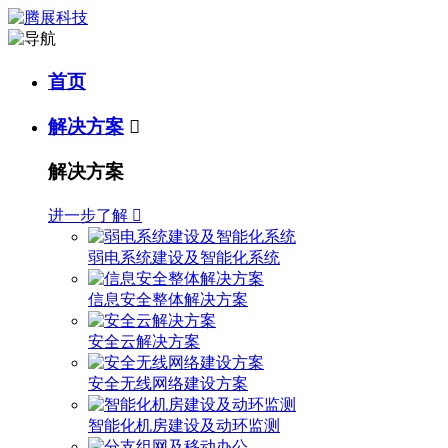
首页
解决方案

解决方案
进一步了解

弱电系统建设及智能化系统
信息安全整体解决方案
安全云解决方案
安全无线网络建设方案
智能化机房建设及动环监测