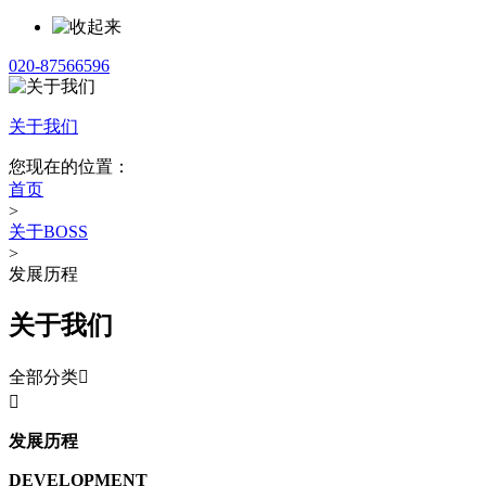
020-87566596
关于我们
您现在的位置：
首页
>
关于BOSS
>
发展历程
关于我们
全部分类


发展历程
DEVELOPMENT