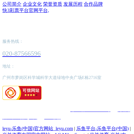
公司简介
企业文化
荣誉资质
发展历程
合作品牌
快3彩票平台官网平台,
快3彩票平台官网平台,
服务热线：
020-87566596
地址：
广州市萝岗区科学城科学大道绿地中央广场E栋2716室
版权所有：快3彩票平台官网平台,
粤ICP备2022062526号
网站建
设：中企动力
广州
SEO标签
leyu-乐鱼(中国)官方网站_leyu.com
|
乐鱼平台-乐鱼平台(中国)
|