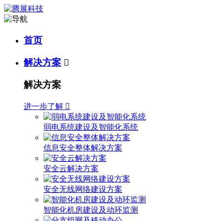
首页
解决方案

解决方案
进一步了解

弱电系统建设及智能化系统
信息安全整体解决方案
安全云解决方案
安全无线网络建设方案
智能化机房建设及动环监测