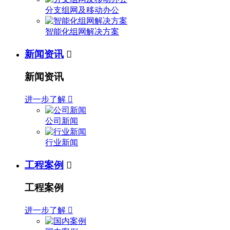
分支组网及移动办公
智能化组网解决方案
新闻资讯

新闻资讯
进一步了解

公司新闻
行业新闻
工程案例

工程案例
进一步了解
