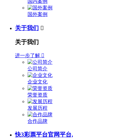
国内案例
国外案例
关于我们

关于我们
进一步了解

公司简介
企业文化
荣誉资质
发展历程
合作品牌
快3彩票平台官网平台,