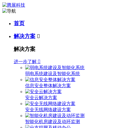
首页
解决方案

解决方案
进一步了解

弱电系统建设及智能化系统
信息安全整体解决方案
安全云解决方案
安全无线网络建设方案
智能化机房建设及动环监测