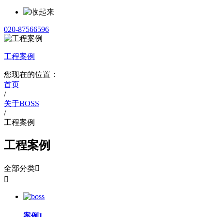
020-87566596
工程案例
您现在的位置：
首页
/
关于BOSS
/
工程案例
工程案例
全部分类


案例1