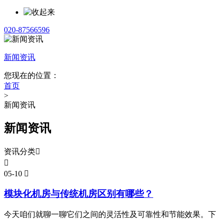
020-87566596
新闻资讯
您现在的位置：
首页
>
新闻资讯
新闻资讯
资讯分类


05-10

模块化机房与传统机房区别有哪些？
今天咱们就聊一聊它们之间的灵活性及可靠性和节能效果。下