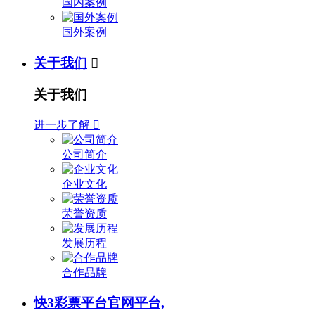
国内案例
国外案例
关于我们

关于我们
进一步了解

公司简介
企业文化
荣誉资质
发展历程
合作品牌
快3彩票平台官网平台,