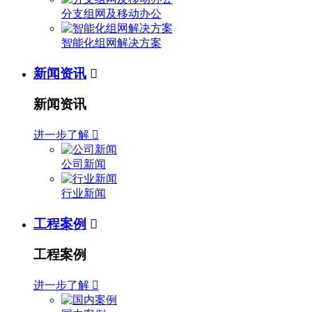
分支组网及移动办公
智能化组网解决方案
新闻资讯

新闻资讯
进一步了解

公司新闻
行业新闻
工程案例

工程案例
进一步了解
