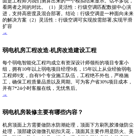
面是工程师为我们测算出来的一个模拟结果显示。话不多说，
看两者之间的对比。（1）灵活性：行级空调匹配数据中心演
进，支持高密度及混合部署。结论：行级空调是一种面向未来
的解决方案（2）灵活性：行级空调可实现按需部署,实现平滑
扩容
→
弱电机房工程改造-机房改造建设工程
每个弱电智能化工程均成立有资深设计师领衔的项目专案小
组，拥有10年以上弱电项目经理9名，15年以上从业经验弱电
工程师9支，自有9个专业施工队伍，工程绝不外包，严格施
工，确保工程质量品质以及周期。可为客户省30%项目成本，
并有7*24小时客服在线，无忧售后。
→
弱电机房装修主要有哪些内容？
机房顶面上方需要做防水防潮处理，顶面下方刷乳胶漆做防尘
处理，顶部建议做微孔铝扣天花，顶面其主要作用是防火、美